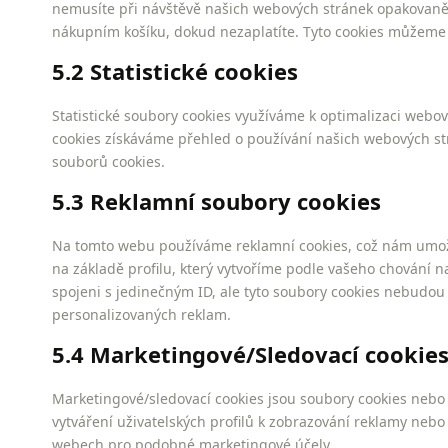
nemusíte při návštěvě našich webových stránek opakovaně 
nákupním košíku, dokud nezaplatíte. Tyto cookies můžeme 
5.2 Statistické cookies
Statistické soubory cookies využíváme k optimalizaci webov
cookies získáváme přehled o používání našich webových str
souborů cookies.
5.3 Reklamní soubory cookies
Na tomto webu používáme reklamní cookies, což nám umož
na základě profilu, který vytvoříme podle vašeho chování 
spojeni s jedinečným ID, ale tyto soubory cookies nebudou
personalizovaných reklam.
5.4 Marketingové/Sledovací cookie
Marketingové/sledovací cookies jsou soubory cookies nebo ja
vytváření uživatelských profilů k zobrazování reklamy neb
webech pro podobné marketingové účely.