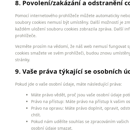
8. Povolení/zakázání a odstranění c
Pomocí internetového prohlížeče můžete automaticky nebo 
soubory cookies nemusí být umístěny. Další možností je zm
každém uložení souboru cookies zobrazila zpráva. Další i
prohlížeče.
Vezměte prosím na vědomí, že náš web nemusí fungovat sp
cookies smažete ve svém prohlížeči, budou znovu umístěn
stránky.
9. Vaše práva týkající se osobních ú
Pokud jde o vaše osobní údaje, máte následující práva:
Máte právo vědět, proč jsou vaše osobní údaje pot
Právo na přístup: Máte právo na přístup k vašim 
Právo na opravu: Máte právo doplnit, opravit, odst
chtít.
Pokud nám udělíte souhlas se zpracováním vašich 
osobní údaje smazat.