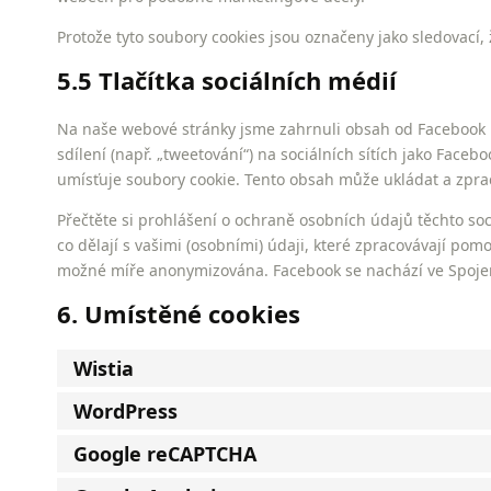
Protože tyto soubory cookies jsou označeny jako sledovací, 
5.5 Tlačítka sociálních médií
Na naše webové stránky jsme zahrnuli obsah od Facebook k 
sdílení (např. „tweetování“) na sociálních sítích jako Fac
umísťuje soubory cookie. Tento obsah může ukládat a zpra
Přečtěte si prohlášení o ochraně osobních údajů těchto soci
co dělají s vašimi (osobními) údaji, které zpracovávají pom
možné míře anonymizována. Facebook se nachází ve Spoje
6. Umístěné cookies
Wistia
WordPress
Google reCAPTCHA