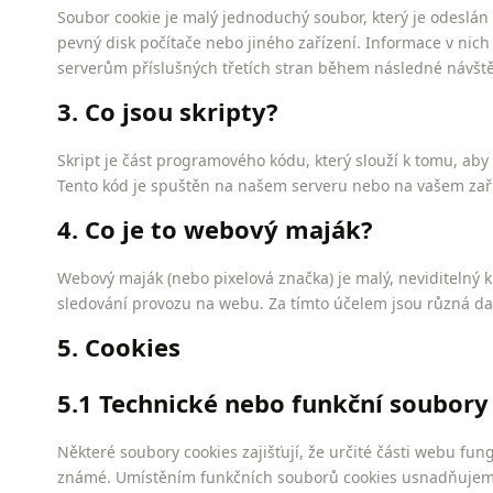
Soubor cookie je malý jednoduchý soubor, který je odeslá
pevný disk počítače nebo jiného zařízení. Informace v ni
serverům příslušných třetích stran během následné návště
3. Co jsou skripty?
Skript je část programového kódu, který slouží k tomu, aby
Tento kód je spuštěn na našem serveru nebo na vašem zaří
4. Co je to webový maják?
Webový maják (nebo pixelová značka) je malý, neviditelný 
sledování provozu na webu. Za tímto účelem jsou různá d
5. Cookies
5.1 Technické nebo funkční soubory
Některé soubory cookies zajišťují, že určité části webu fun
známé. Umístěním funkčních souborů cookies usnadňujem