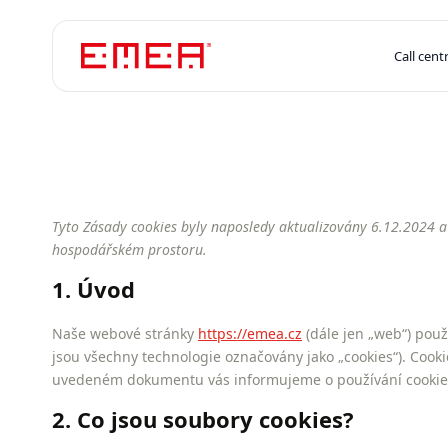
Call cen
Tyto Zásady cookies byly naposledy aktualizovány 6.12.2024 
hospodářském prostoru.
1. Úvod
Naše webové stránky
https://emea.cz
(dále jen „web“) použí
jsou všechny technologie označovány jako „cookies“). Cookies 
uvedeném dokumentu vás informujeme o používání cooki
2. Co jsou soubory cookies?