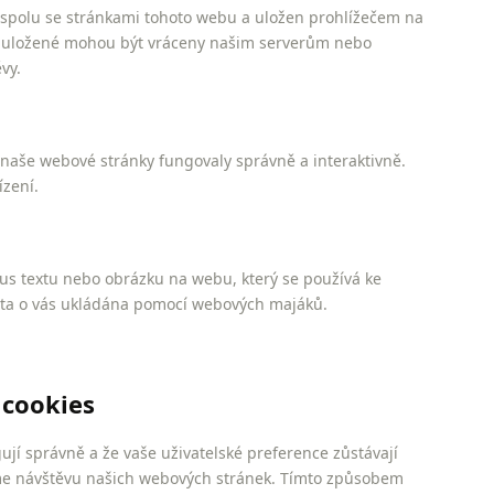
n spolu se stránkami tohoto webu a uložen prohlížečem na
ch uložené mohou být vráceny našim serverům nebo
vy.
 naše webové stránky fungovaly správně a interaktivně.
zení.
kus textu nebo obrázku na webu, který se používá ke
ata o vás ukládána pomocí webových majáků.
 cookies
gují správně a že vaše uživatelské preference zůstávají
e návštěvu našich webových stránek. Tímto způsobem