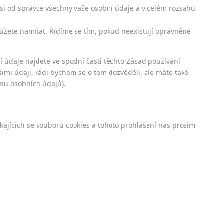
si od správce všechny vaše osobní údaje a v celém rozsahu
ůžete namítat. Řídíme se tím, pokud neexistují oprávněné
í údaje najdete ve spodní části těchto Zásad používání
šimi údaji, rádi bychom se o tom dozvěděli, ale máte také
nu osobních údajů).
ajících se souborů cookies a tohoto prohlášení nás prosím