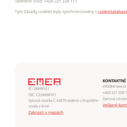
Telefonní číslo: +420 221 228 111
Tyto Zásady cookies byly synchronizovány s
cookiedatabase
KONTAKTNÍ
info@emea.cz
IČ: 26898101
+420 221 228 
DIČ: CZ26898101
Datová schrán
Spisová značka C 43879 vedená u Krajského
Veškeré kont
soudu v Brně
Zobrazit v mapách